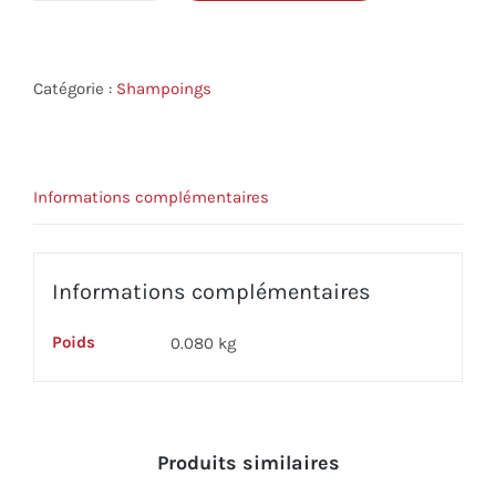
de
Shampoing
cheveux
Catégorie :
Shampoings
normaux
Informations complémentaires
Informations complémentaires
Poids
0.080 kg
Produits similaires