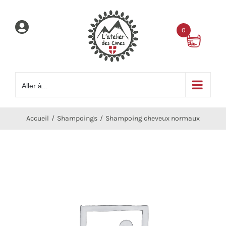
Passer
au
0
contenu
Aller à...
Accueil
Shampoings
Shampoing cheveux normaux