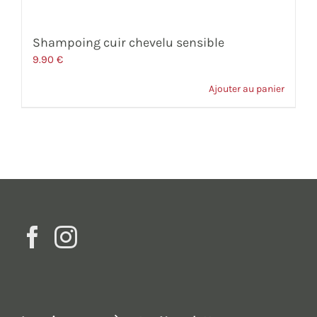
Shampoing cuir chevelu sensible
9.90
€
Ajouter au panier