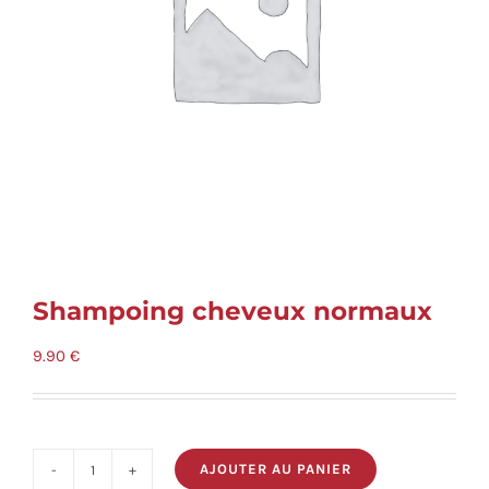
Shampoing cheveux normaux
9.90
€
AJOUTER AU PANIER
quantité