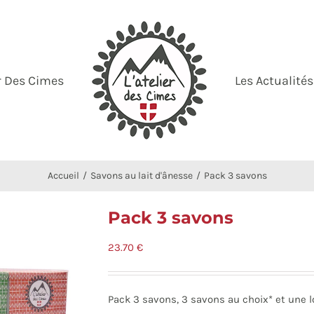
er Des Cimes
Les Actualités
Accueil
Savons au lait d'ânesse
Pack 3 savons
Pack 3 savons
23.70
€
Pack 3 savons, 3 savons au choix* et une l