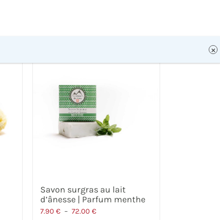
Savon surgras au lait
d’ânesse | Parfum menthe
Plage
7.90
€
–
72.00
€