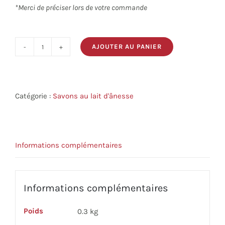
*Merci de préciser lors de votre commande
AJOUTER AU PANIER
quantité
de
Pack
rasage
Catégorie :
Savons au lait d'ânesse
Informations complémentaires
Informations complémentaires
Poids
0.3 kg