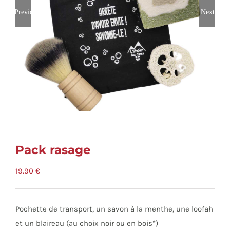
Previous
Next
Pack rasage
19.90
€
Pochette de transport, un savon à la menthe, une loofah
et un blaireau (au choix noir ou en bois*)