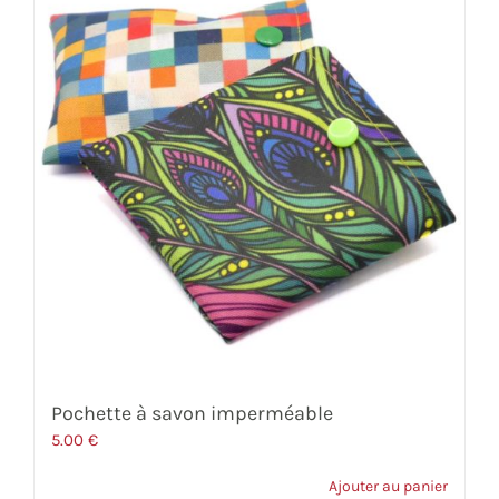
72.00 €
Pochette à savon imperméable
5.00
€
Ajouter au panier