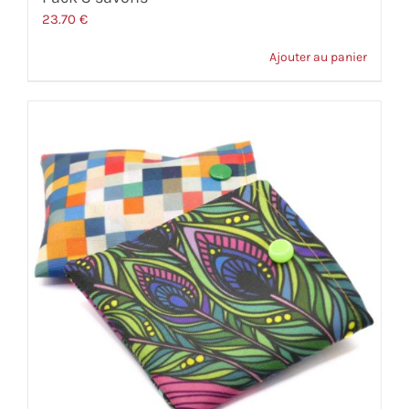
23.70
€
Ajouter au panier