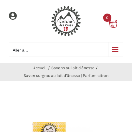
Passer
au
0
contenu
Aller à...
Accueil
Savons au lait d'ânesse
Savon surgras au lait d’ânesse | Parfum citron